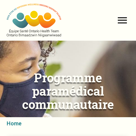
Programme
paramédical
communautaire
Home