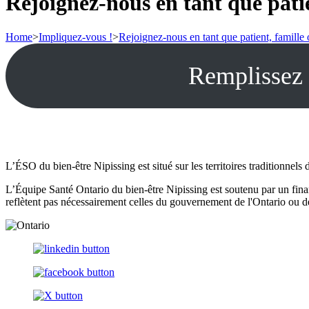
Rejoignez-nous en tant que patie
Home
>
Impliquez-vous !
>
Rejoignez-nous en tant que patient, famille
Remplissez l
L’ÉSO du bien-être Nipissing est situé sur les territoires traditionnel
L’Équipe Santé Ontario du bien-être Nipissing est soutenu par un fin
reflètent pas nécessairement celles du gouvernement de l'Ontario ou d