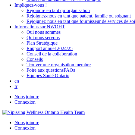
Impliquez-vous !
Rejoindre en tant qu’organisation
Rejoignez-nous en tant que patient, famille ou soignant
Rejoignez-nous en tant que fournisseur de services de so
Informations sur NWOHT
Qui nous sommes
Qui nous servons
Plan Stratégique
Rapport annuel 2024/25
Conseil de la collaboration
Conseils
Trouver une organisation membre
Foire aux questionsFAQs
Équipes Santé Ontario
en
fr
Nous joindre
Connexion
Nous joindre
Connexion