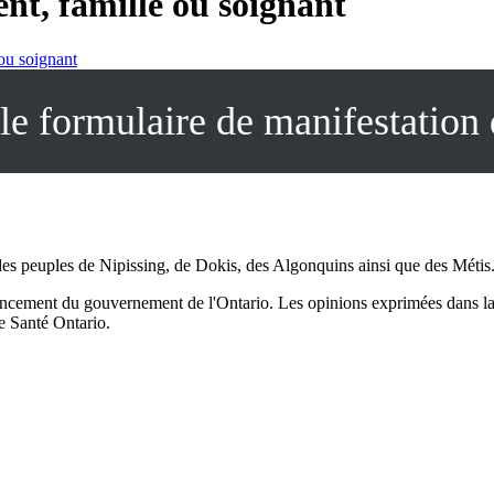
nt, famille ou soignant
 ou soignant
e formulaire de manifestation 
s des peuples de Nipissing, de Dokis, des Algonquins ainsi que des Métis
ancement du gouvernement de l'Ontario. Les opinions exprimées dans la 
e Santé Ontario.