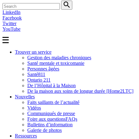
Search
LinkedIn
Facebook
Twitter
YouTube
Trouver un service
Gestion des maladies chroniques
Santé mentale et toxicomanie
Personnes âgées
Santé811
Ontario 211
De l’Hôpital à la Maison
De la maison aux soins de longue durée [Home2LTC]
Nouvelles
Faits saillants de l’actualité
Vidéos
Communiqués de presse
Foire aux questionsFAQs
Bulletins d’information
Galerie de photos
Ressources