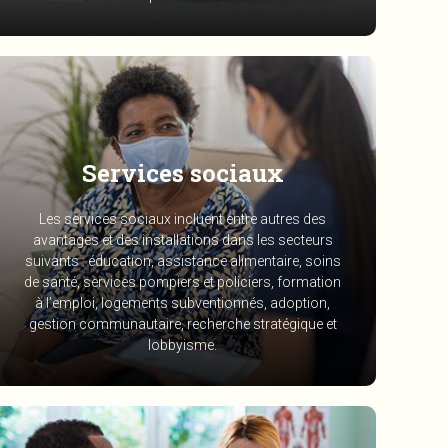
Services sociaux
Les services sociaux incluent entre autres des
avantages et des installations dans les secteurs
suivants : éducation, assistance alimentaire, soins
de santé, services pompiers et policiers, formation
à l’emploi, logements subventionnés, adoption,
gestion communautaire, recherche stratégique et
lobbyisme.