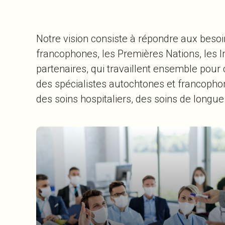
Notre vision consiste à répondre aux besoin
francophones, les Premières Nations, les I
partenaires, qui travaillent ensemble pour
des spécialistes autochtones et francopho
des soins hospitaliers, des soins de longu