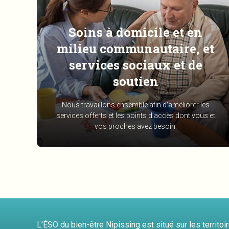
Soins à domicile et en
milieu communautaire, et
services sociaux et de
soutien
Nous travaillons ensemble afin d’améliorer les
services offerts et les points d’accès dont vous et
vos proches avez besoin.
L’ÉSO du bien-être Nipissing est situé sur les territo