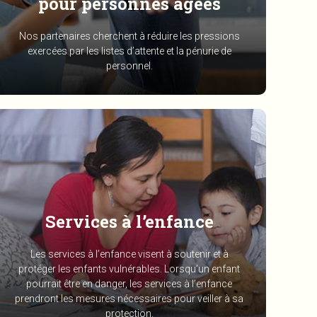
pour personnes âgées
Nos partenaires cherchent à réduire les pressions
exercées par les listes d’attente et la pénurie de
personnel.
Services à l’enfance
Les services à l’enfance visent à soutenir et à
protéger les enfants vulnérables. Lorsqu’un enfant
pourrait être en danger, les services à l’enfance
prendront les mesures nécessaires pour veiller à sa
protection.