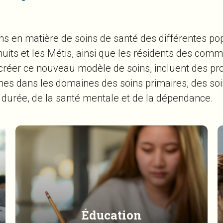
s en matière de soins de santé des différentes popu
nuits et les Métis, ainsi que les résidents des com
 créer ce nouveau modèle de soins, incluent des pr
nes dans les domaines des soins primaires, des so
e durée, de la santé mentale et de la dépendance.
Éducation