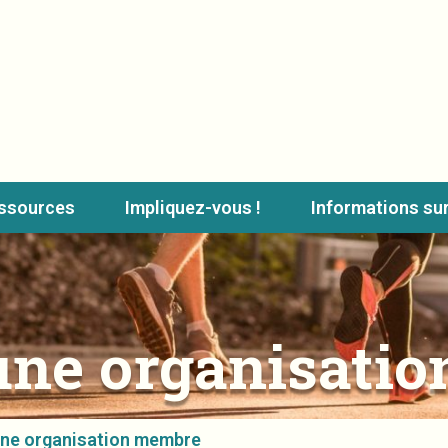
ssources
Impliquez-vous !
Informations s
une organisati
une organisation membre