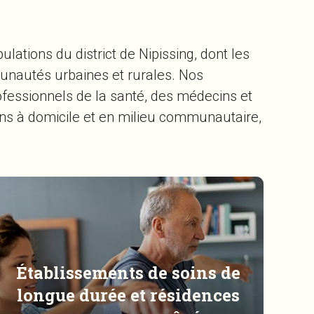
lations du district de Nipissing, dont les
munautés urbaines et rurales. Nos
ofessionnels de la santé, des médecins et
ins à domicile et en milieu communautaire,
Établissements de soins de
longue durée et résidences