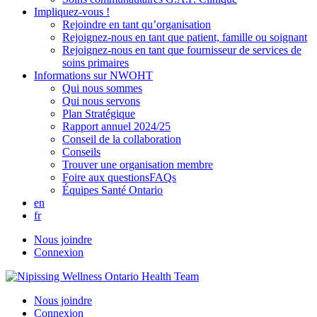
Impliquez-vous !
Rejoindre en tant qu’organisation
Rejoignez-nous en tant que patient, famille ou soignant
Rejoignez-nous en tant que fournisseur de services de
soins primaires
Informations sur NWOHT
Qui nous sommes
Qui nous servons
Plan Stratégique
Rapport annuel 2024/25
Conseil de la collaboration
Conseils
Trouver une organisation membre
Foire aux questionsFAQs
Équipes Santé Ontario
en
fr
Nous joindre
Connexion
Nous joindre
Connexion