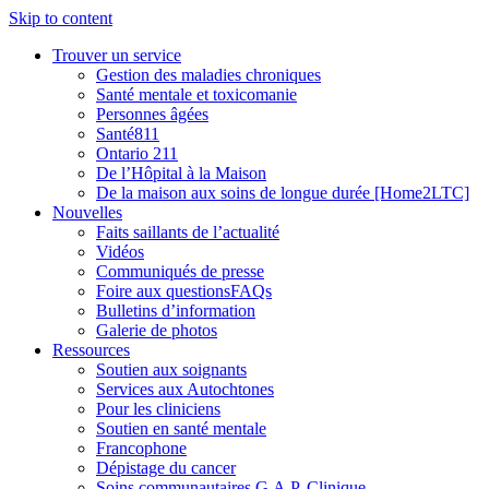
Skip to content
Trouver un service
Gestion des maladies chroniques
Santé mentale et toxicomanie
Personnes âgées
Santé811
Ontario 211
De l’Hôpital à la Maison
De la maison aux soins de longue durée [Home2LTC]
Nouvelles
Faits saillants de l’actualité
Vidéos
Communiqués de presse
Foire aux questionsFAQs
Bulletins d’information
Galerie de photos
Ressources
Soutien aux soignants
Services aux Autochtones
Pour les cliniciens
Soutien en santé mentale
Francophone
Dépistage du cancer
Soins communautaires G.A.P. Clinique