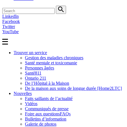
Search
LinkedIn
Facebook
Twitter
YouTube
Trouver un service
Gestion des maladies chroniques
Santé mentale et toxicomanie
Personnes âgées
Santé811
Ontario 211
De l’Hôpital à la Maison
De la maison aux soins de longue durée [Home2LTC]
Nouvelles
Faits saillants de l’actualité
Vidéos
Communiqués de presse
Foire aux questionsFAQs
Bulletins d’information
Galerie de photos