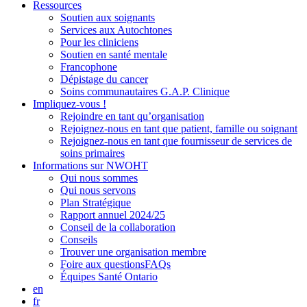
Ressources
Soutien aux soignants
Services aux Autochtones
Pour les cliniciens
Soutien en santé mentale
Francophone
Dépistage du cancer
Soins communautaires G.A.P. Clinique
Impliquez-vous !
Rejoindre en tant qu’organisation
Rejoignez-nous en tant que patient, famille ou soignant
Rejoignez-nous en tant que fournisseur de services de
soins primaires
Informations sur NWOHT
Qui nous sommes
Qui nous servons
Plan Stratégique
Rapport annuel 2024/25
Conseil de la collaboration
Conseils
Trouver une organisation membre
Foire aux questionsFAQs
Équipes Santé Ontario
en
fr