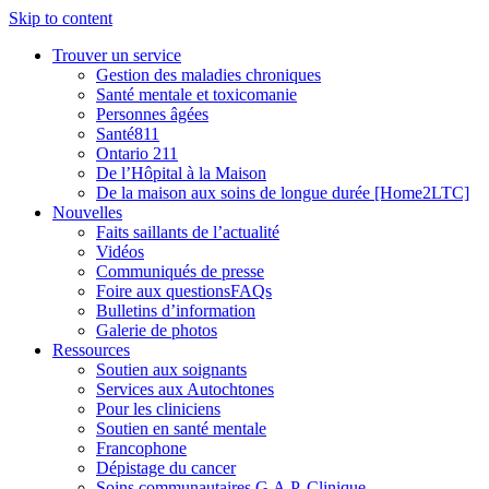
Skip to content
Trouver un service
Gestion des maladies chroniques
Santé mentale et toxicomanie
Personnes âgées
Santé811
Ontario 211
De l’Hôpital à la Maison
De la maison aux soins de longue durée [Home2LTC]
Nouvelles
Faits saillants de l’actualité
Vidéos
Communiqués de presse
Foire aux questionsFAQs
Bulletins d’information
Galerie de photos
Ressources
Soutien aux soignants
Services aux Autochtones
Pour les cliniciens
Soutien en santé mentale
Francophone
Dépistage du cancer
Soins communautaires G.A.P. Clinique