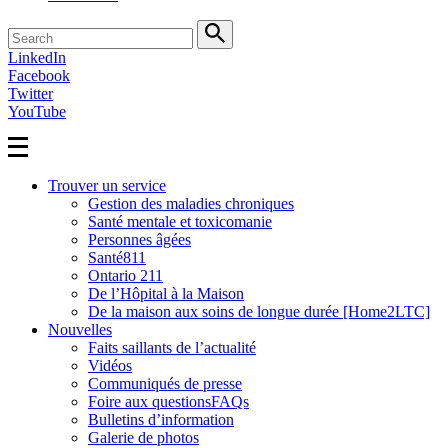
Search
LinkedIn
Facebook
Twitter
YouTube
Trouver un service
Gestion des maladies chroniques
Santé mentale et toxicomanie
Personnes âgées
Santé811
Ontario 211
De l’Hôpital à la Maison
De la maison aux soins de longue durée [Home2LTC]
Nouvelles
Faits saillants de l’actualité
Vidéos
Communiqués de presse
Foire aux questionsFAQs
Bulletins d’information
Galerie de photos