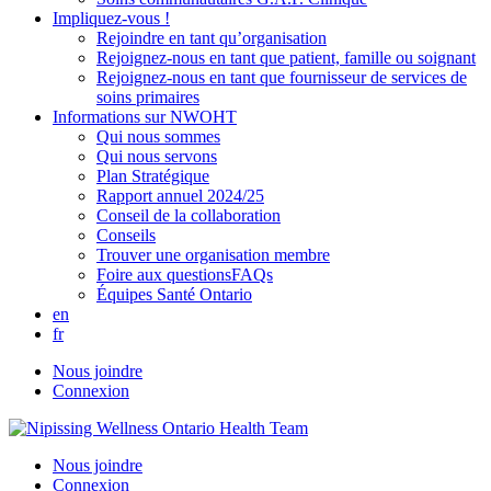
Impliquez-vous !
Rejoindre en tant qu’organisation
Rejoignez-nous en tant que patient, famille ou soignant
Rejoignez-nous en tant que fournisseur de services de
soins primaires
Informations sur NWOHT
Qui nous sommes
Qui nous servons
Plan Stratégique
Rapport annuel 2024/25
Conseil de la collaboration
Conseils
Trouver une organisation membre
Foire aux questionsFAQs
Équipes Santé Ontario
en
fr
Nous joindre
Connexion
Nous joindre
Connexion