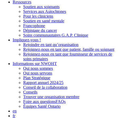
Ressources
Soutien aux soignants
Services aux Autochtones
Pour les cliniciens
Soutien en santé mentale
Francophone
Dépistage du cancer
Soins communautaires G.A.P. Clinique
Impliquez-vous !
Rejoindre en tant qu’organisation
Rejoignez-nous en tant que patient, famille ou soignant
Rejoignez-nous en tant que fournisseur de services de
soins primaires
Informations sur NWOHT
Qui nous sommes
Qui nous servons
Plan Stratégique
Rapport annuel 2024/25
Conseil de la collaboration
Conseils
Trouver une organisation membre
Foire aux questionsFAQs
Équipes Santé Ontario
en
fr